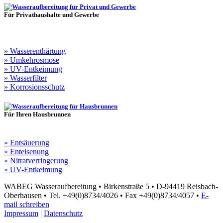
Für Privathaushalte und Gewerbe
» Wasserenthärtung
» Umkehrosmose
» UV-Entkeimung
» Wasserfilter
» Korrosionsschutz
Für Ihren Hausbrunnen
» Entsäuerung
» Enteisenung
» Nitratverringerung
» UV-Entkeimung
WABEG Wasseraufbereitung • Birkenstraße 5 • D-94419 Reisbach-
Oberhausen • Tel. +49(0)8734/4026 • Fax +49(0)8734/4057 •
E-
mail schreiben
Impressum
|
Datenschutz